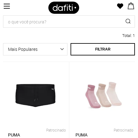
Total
:
1
FILTRAR
Patrocinado
Patrocinado
PUMA
PUMA