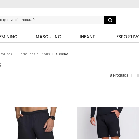
EMININO
MASCULINO
INFANTIL
ESPORTIV
Roupas
Bermudas e Shorts
Selene
S
8
Produtos