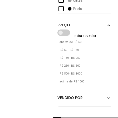
Cinza
Elite
Preto
Fila
Fmf
Force Sport Wear
Gjr Modas
abaixo de R$ 50
Hering
R$ 50 - R$ 150
R$ 150 - R$ 250
R$ 250 - R$ 500
R$ 500 - R$ 1000
acima de R$ 1000