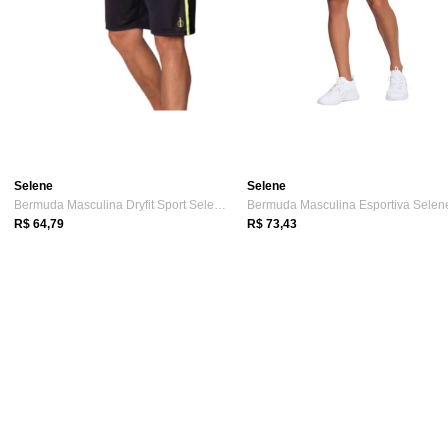
Selene
Selene
Bermuda Masculina Dryfit Sport Selene
Bermuda Masculina Esportiva Selen
R$ 64,79
R$ 73,43