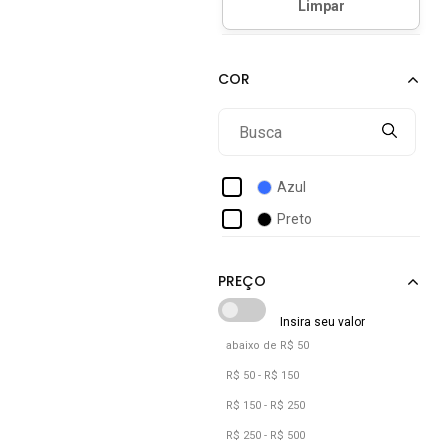
Azul
Preto
abaixo de R$ 50
R$ 50 - R$ 150
R$ 150 - R$ 250
R$ 250 - R$ 500