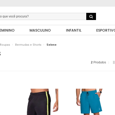
EMININO
MASCULINO
INFANTIL
ESPORTIV
Roupas
Bermudas e Shorts
Selene
S
2
Produtos