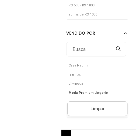
R$ 500 - R$ 1000
acima de R$ 1000
Casa Nadim
Izamixx
Lilymoda
Moda Premium Lingerie