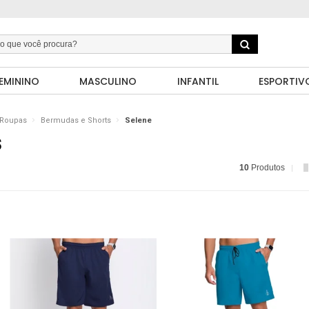
EMININO
MASCULINO
INFANTIL
ESPORTIV
Roupas
Bermudas e Shorts
Selene
S
10
Produtos