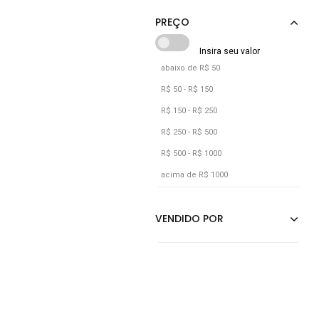
Dixie
Dray
Elite
abaixo de R$ 50
Esporte Legal
R$ 50 - R$ 150
R$ 150 - R$ 250
R$ 250 - R$ 500
R$ 500 - R$ 1000
acima de R$ 1000