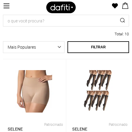
Total
:
10
FILTRAR
Patrocinado
Patrocinado
SELENE
SELENE