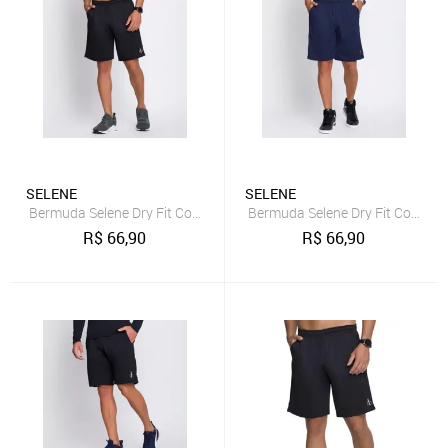
SELENE
SELENE
Bermuda Selene Dry Fit Com Bolso 25110.002
Bermuda Selene Dry Fit Com Bo
R$
66,90
R$
66,90