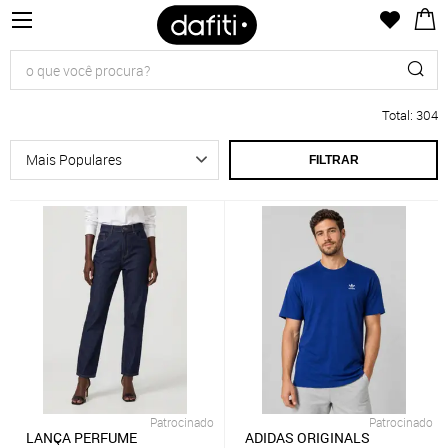
Total
:
304
FILTRAR
Patrocinado
Patrocinado
LANÇA PERFUME
ADIDAS ORIGINALS