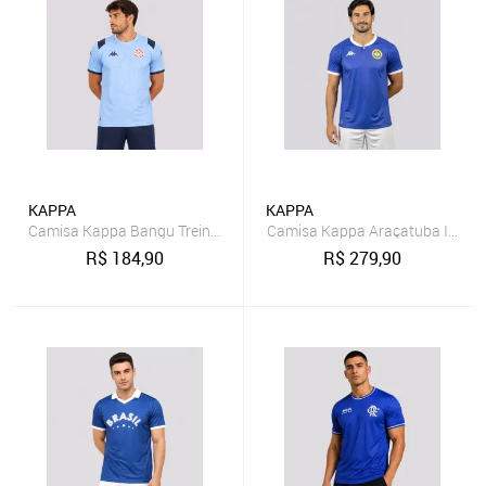
KAPPA
KAPPA
Camisa Kappa Bangu Treino Atleta 2026
Camisa Kappa Araçatuba II 202
R$
184,90
R$
279,90