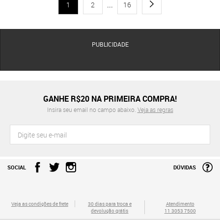
1
2
...
16
PUBLICIDADE
GANHE R$20 NA PRIMEIRA COMPRA!
Insira seu email no campo abaixo.
Veja as regras
SOCIAL
DÚVIDAS
Veja as condições de frete
30 dias para troca e
Atendimento
devolução grátis
11 3053 7500