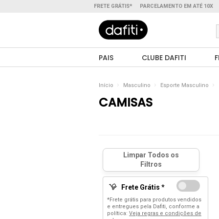
FRETE GRÁTIS*
PARCELAMENTO EM ATÉ 10X
PAIS
CLUBE DAFITI
F
Início
Masculino
Esporte Masculino
CAMISAS
Frete Grátis *
*Frete grátis para produtos vendidos
e entregues pela Dafiti, conforme a
política:
Veja regras e condições de