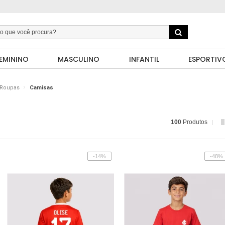
EMININO
MASCULINO
INFANTIL
ESPORTIV
Roupas
Camisas
100
Produtos
-14%
-48%