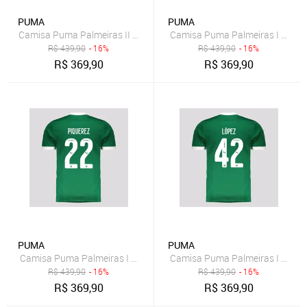
PUMA
PUMA
Camisa Puma Palmeiras II 2025 8 Richard Rios
Camisa Puma Palmeiras I 2025 
R$
439,90
- 16%
R$
439,90
- 16%
R$
369,90
R$
369,90
PUMA
PUMA
Camisa Puma Palmeiras I 2025 22 Piquerez
Camisa Puma Palmeiras I 2025 4
R$
439,90
- 16%
R$
439,90
- 16%
R$
369,90
R$
369,90