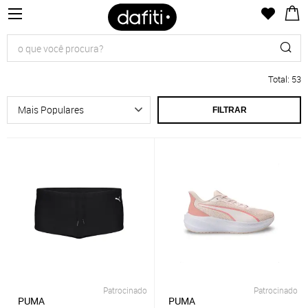
Total
:
53
FILTRAR
Patrocinado
Patrocinado
PUMA
PUMA