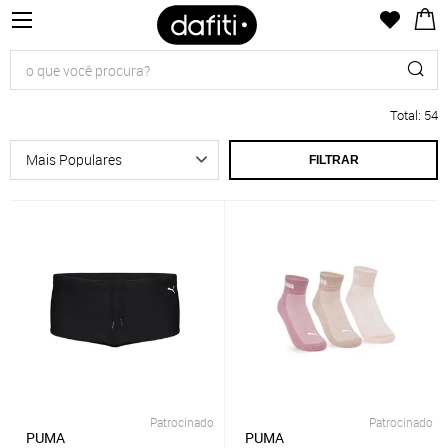
Total
:
54
FILTRAR
Patrocinado
Patrocinado
PUMA
PUMA