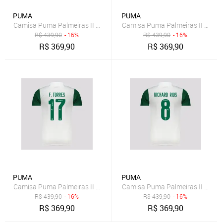
PUMA
PUMA
Camisa Puma Palmeiras II 2025 42 F. López
Camisa Puma Palmeiras II 2025 
R$
439,90
- 16%
R$
439,90
- 16%
R$
369,90
R$
369,90
PUMA
PUMA
Camisa Puma Palmeiras II 2025 17 F. Torres
Camisa Puma Palmeiras II 2025 
R$
439,90
- 16%
R$
439,90
- 16%
R$
369,90
R$
369,90