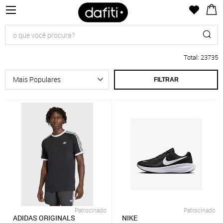
Total
:
23735
FILTRAR
Patrocinado
Patrocinado
ADIDAS ORIGINALS
NIKE