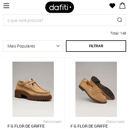
Total
:
148
FILTRAR
Patrocinado
Patrocinado
F G FLOR DE GRIFFE
F G FLOR DE GRIFFE