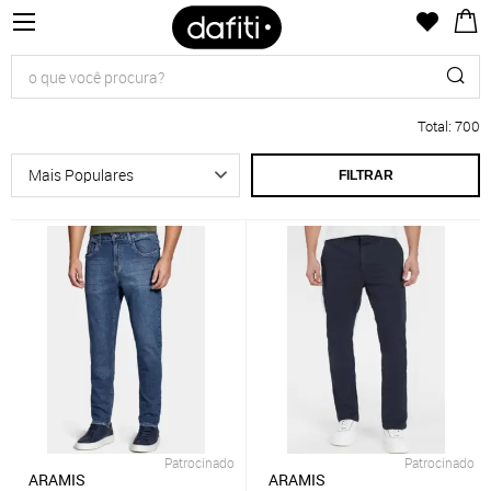
Total
:
700
FILTRAR
Patrocinado
Patrocinado
ARAMIS
ARAMIS