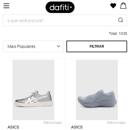
Total
:
1035
FILTRAR
Patrocinado
Patrocinado
ASICS
ASICS