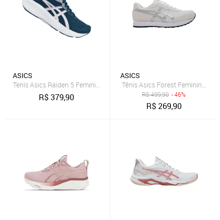
ASICS
ASICS
Tenis Asics Raiden 5 Feminino
Tênis Asics Forest Feminino - Beg
R$
499,90
- 46%
R$
379,90
R$
269,90