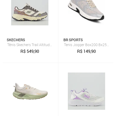
SKECHERS
BR SPORTS
Tênis Skechers Trail Altitude 2.0 Feminino Off White
Tenis Jogger Box200 Bx2550 Fe
R$
549,90
R$
149,90