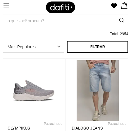
Total
:
2954
FILTRAR
Patrocinado
Patrocinado
OLYMPIKUS
DIALOGO JEANS