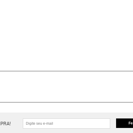
PRA!
Fe