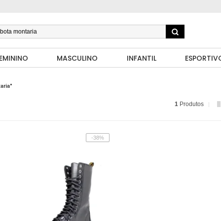
EMININO
MASCULINO
INFANTIL
ESPORTIV
aria"
1
Produtos
-38%