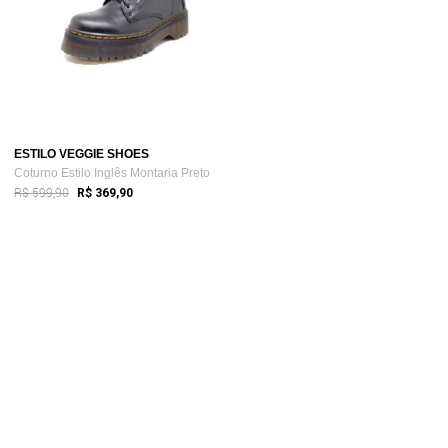
ESTILO VEGGIE SHOES
Coturno Estilo Inglês Montaria Preto
R$ 599,90
R$ 369,90