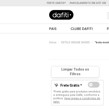
FRETE GRÁTIS*
PARCELAMENTO EM ATÉ 10X
PAIS
CLUBE DAFITI
F
Início
ESTILO VEGGIE SHOES
"bota mont
Frete Grátis *
*Frete grátis para produtos vendidos
e entregues pela Dafiti, conforme a
política:
Veja regras e condições de
valor.