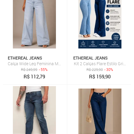
ETHEREAL JEANS
ETHEREAL JEANS
Calça Wide Leg Feminina Mys Jeans Cintura Alta Modelagem Premi
Kit 2 Calças Flare Estilo Gringa
R$
249,99
- 55%
R$
229,90
- 30%
R$
112,79
R$
159,90