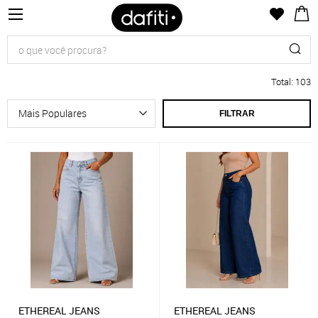
Total
:
103
FILTRAR
ETHEREAL JEANS
ETHEREAL JEANS