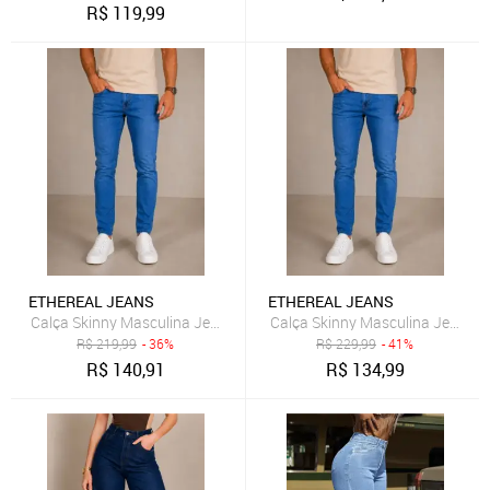
R$
119,99
ETHEREAL JEANS
ETHEREAL JEANS
Calça Skinny Masculina Jeans Azul Claro Casual Ethereal Jeans
Calça Skinny Masculina Jeans A
R$
219,99
- 36%
R$
229,99
- 41%
R$
140,91
R$
134,99