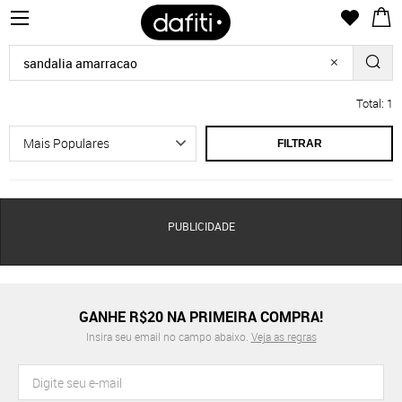
Total: 1
FILTRAR
PUBLICIDADE
GANHE R$20 NA PRIMEIRA COMPRA!
Insira seu email no campo abaixo.
Veja as regras