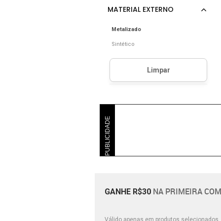
Metalizado
Sintético
PUBLICIDADE
NA PRIMEIRA COM
GANHE R$30
Válido apenas em produtos selecionados