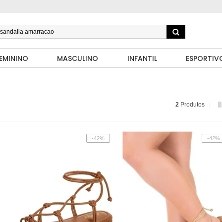
EMININO
MASCULINO
INFANTIL
ESPORTIV
2
Produtos
-42%
-42%