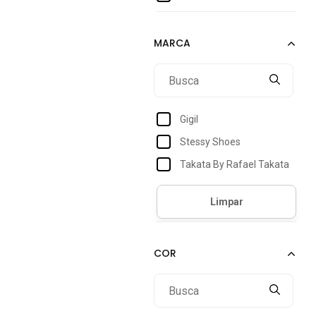
40
Gigil
Stessy Shoes
Takata By Rafael Takata