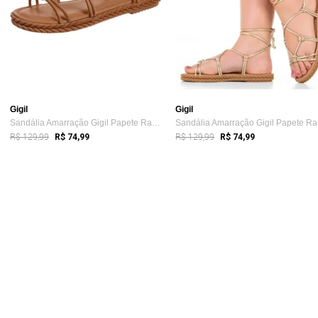
Gigil
Gigil
Sandália Amarração Gigil Papete Rasteira...
Sa
R$ 129,99
R$ 129,99
R$ 74,99
R$ 74,99