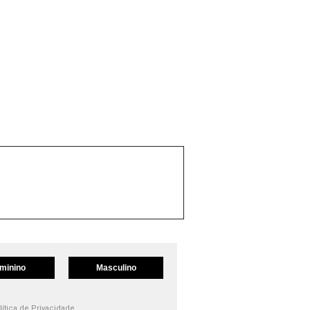
minino
Masculino
lítica de Privacidade.