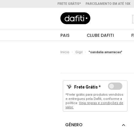
FRETE GRÁTIS*
PARCELAMENTO EM ATÉ 10X
PAIS
CLUBE DAFITI
F
Início
Gigil
"sandalia amarracao"
Frete Grátis *
*Frete grátis para produtos vendidos
e entregues pela Dafiti, conforme a
política:
Veja regras e condições de
valor.