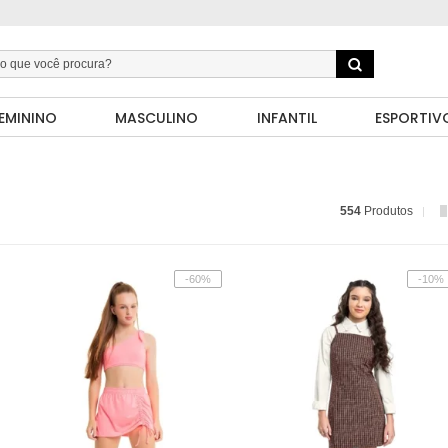
EMININO
MASCULINO
INFANTIL
ESPORTIV
554
Produtos
-60%
-10%