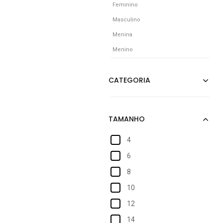
Feminino
Masculino
Menina
Menino
4
6
8
10
12
14