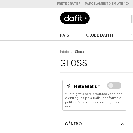
FRETE GRÁTIS*
PARCELAMENTO EM ATÉ 10X
PAIS
CLUBE DAFITI
F
Início
Gloss
GLOSS
Frete Grátis *
*Frete grátis para produtos vendidos
e entregues pela Dafiti, conforme a
política:
Veja regras e condições de
valor.