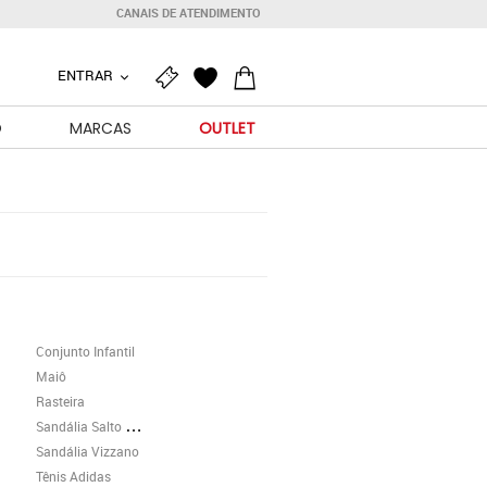
CANAIS DE ATENDIMENTO
ENTRAR
O
MARCAS
OUTLET
Conjunto Infantil
Maiô
Rasteira
Sandália Salto Grosso
Sandália Vizzano
Tênis Adidas