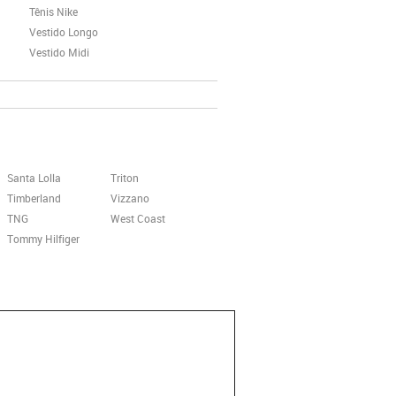
Tênis Nike
Vestido Longo
Vestido Midi
Santa Lolla
Triton
Timberland
Vizzano
TNG
West Coast
Tommy Hilfiger