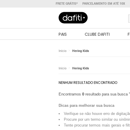
FRETE GRÁTIS*
PARCELAMENTO EM ATÉ 10X
PAIS
CLUBE DAFITI
F
Início
Hering Kids
Início
Hering Kids
NENHUM RESULTADO ENCONTRADO
Encontramos
0
resultado para sua busca
Dicas para melhorar sua busca
Verifique se não houve erro de digitaçã
Procure por um termo similar ou sinôni
Tente procurar termos mais gerais e fil