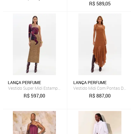
R$
589,05
LANÇA PERFUME
LANÇA PERFUME
Vestido Super Midi Estampado Ombro Único Lança Perfume
Vestido Midi Com Pontas De Re
R$
597,00
R$
887,00