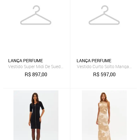
LANÇA PERFUME
LANÇA PERFUME
Vestido Super Midi De Suede Lança Perfume
Vestido Curto Solto Manga Long
R$
897,00
R$
597,00