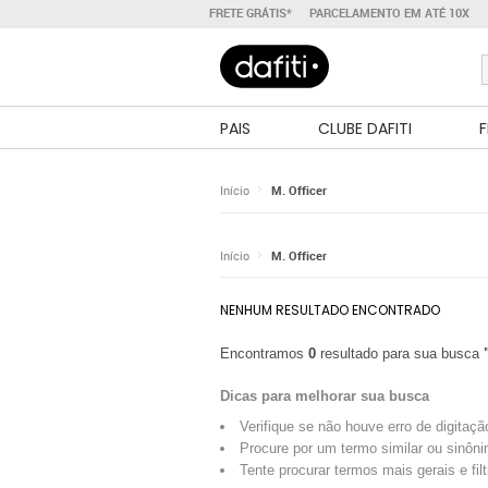
FRETE GRÁTIS*
PARCELAMENTO EM ATÉ 10X
PAIS
CLUBE DAFITI
F
Início
M. Officer
Início
M. Officer
NENHUM RESULTADO ENCONTRADO
Encontramos
0
resultado para sua busca
Dicas para melhorar sua busca
Verifique se não houve erro de digitaçã
Procure por um termo similar ou sinôni
Tente procurar termos mais gerais e fil