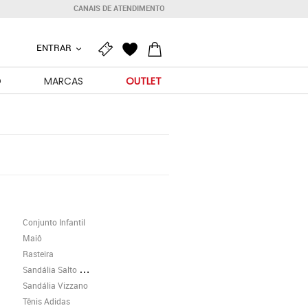
CANAIS DE ATENDIMENTO
ENTRAR
O
MARCAS
OUTLET
Conjunto Infantil
Maiô
Rasteira
Sandália Salto Grosso
Sandália Vizzano
Tênis Adidas