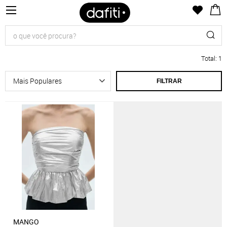
Total
:
1
FILTRAR
MANGO