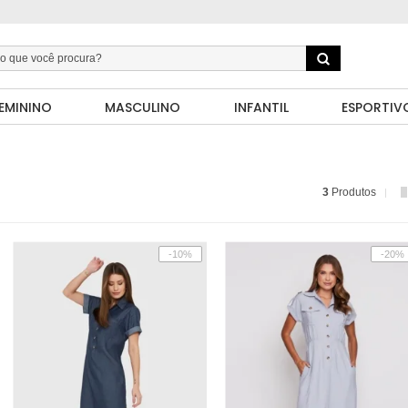
EMININO
MASCULINO
INFANTIL
ESPORTIV
3
Produtos
-10%
-20%