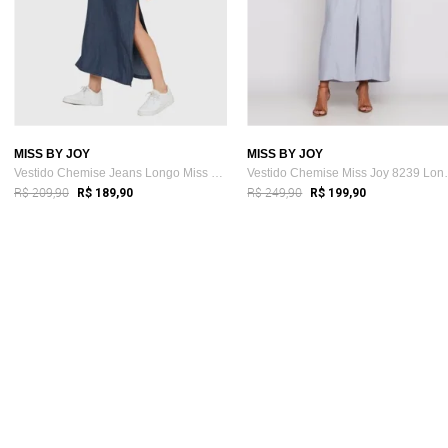
MISS BY JOY
MISS BY JOY
Vestido Chemise Jeans Longo Miss Joy 6975
Vestido Chemi
R$ 209,90
R$ 249,90
R$ 189,90
R$ 199,90