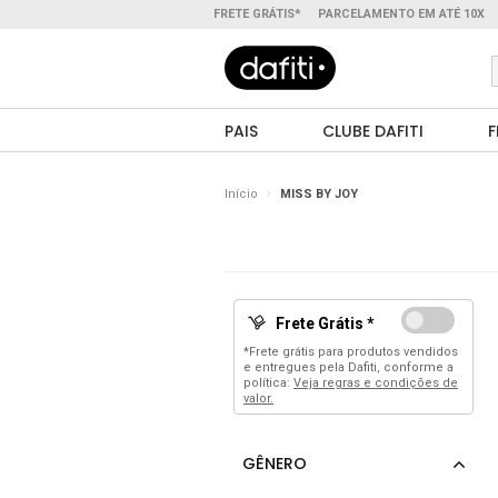
FRETE GRÁTIS*
PARCELAMENTO EM ATÉ 10X
PAIS
CLUBE DAFITI
F
Início
MISS BY JOY
Frete Grátis *
*Frete grátis para produtos vendidos
e entregues pela Dafiti, conforme a
política:
Veja regras e condições de
valor.