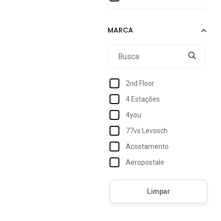
44
46
XGG
2nd Floor
4 Estações
4you
77vs Levosch
Acostamento
Aeropostale
Aleatory
Alenice
Alfa