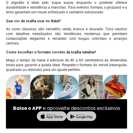
O algodão é ideal pelo toque suave, enquanto o poliéster oferece
durabilidade e resistência a manchas. Para eventos formais, o jacquard e o
linho garantem um visual sofisticado e caimento estruturado.
Que cor de toalha usar no Natal?
As cores clássicas são vermelho, verde, branco e dourado. Tons neutros
com detalhes metalizados são tendências modernas que permitem
composições elegantes e versáteis com louças coloridas e arranjos
centrais.
Como escolher o formato correto da toalha natalina?
Meça o tampo da mesa e adicione de 40 a 60 centímetros às dimensões
totais para garantir a queda ideal. Respeite o formato do móvel (retangular,
quadrado ou redondo) para um ajuste perfeito.
Baixe o APP
e aproveite descontos exclusivos