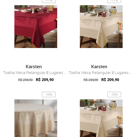
-11%
-11%
Karsten
Karsten
Toalha Mesa Retangular 8 Lugares Karsten...
Toalha Mesa Retangular 8 Lugares Karsten...
R$ 234,90
R$ 209,90
R$ 234,90
R$ 209,90
-10%
-10%