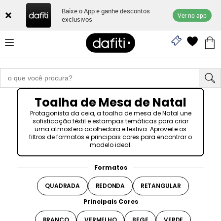
Baixe o App e ganhe descontos
Ver no app
exclusivos
Toalha de Mesa de Natal
Protagonista da ceia, a toalha de mesa de Natal une
sofisticação têxtil e estampas temáticas para criar
uma atmosfera acolhedora e festiva. Aproveite os
filtros de formatos e principais cores para encontrar o
modelo ideal.
Formatos
QUADRADA
REDONDA
RETANGULAR
Principais Cores
BRANCO
VERMELHO
BEGE
VERDE