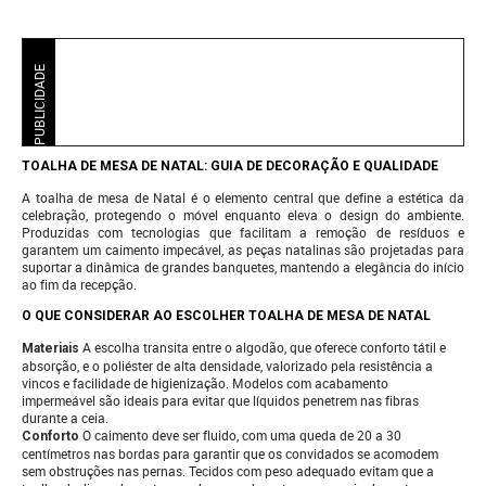
PUBLICIDADE
TOALHA DE MESA DE NATAL: GUIA DE DECORAÇÃO E QUALIDADE
A toalha de mesa de Natal é o elemento central que define a estética da
celebração, protegendo o móvel enquanto eleva o design do ambiente.
Produzidas com tecnologias que facilitam a remoção de resíduos e
garantem um caimento impecável, as peças natalinas são projetadas para
suportar a dinâmica de grandes banquetes, mantendo a elegância do início
ao fim da recepção.
O QUE CONSIDERAR AO ESCOLHER TOALHA DE MESA DE NATAL
A escolha transita entre o algodão, que oferece conforto tátil e
Materiais
absorção, e o poliéster de alta densidade, valorizado pela resistência a
vincos e facilidade de higienização. Modelos com acabamento
impermeável são ideais para evitar que líquidos penetrem nas fibras
durante a ceia.
O caimento deve ser fluido, com uma queda de 20 a 30
Conforto
centímetros nas bordas para garantir que os convidados se acomodem
sem obstruções nas pernas. Tecidos com peso adequado evitam que a