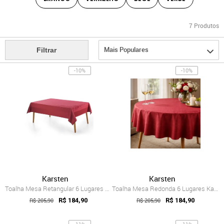
7
Produtos
Mais Populares
Filtrar
-10%
-10%
Karsten
Karsten
Toalha Mesa Retangular 6 Lugares Karsten...
Toalha Mesa Redonda 6 Lugares Karsten Se...
R$ 205,90
R$ 184,90
R$ 205,90
R$ 184,90