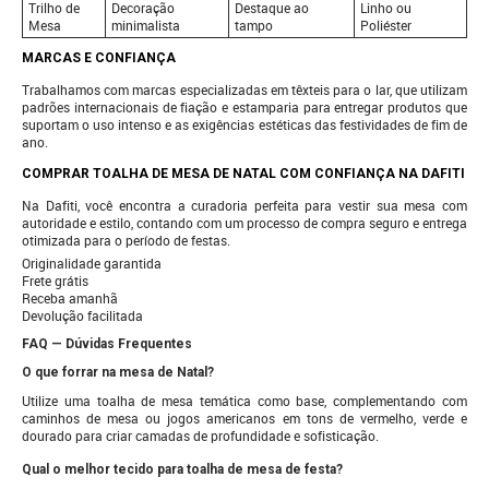
Trilho de
Decoração
Destaque ao
Linho ou
Mesa
minimalista
tampo
Poliéster
MARCAS E CONFIANÇA
Trabalhamos com marcas especializadas em têxteis para o lar, que utilizam
padrões internacionais de fiação e estamparia para entregar produtos que
suportam o uso intenso e as exigências estéticas das festividades de fim de
ano.
COMPRAR TOALHA DE MESA DE NATAL COM CONFIANÇA NA DAFITI
Na Dafiti, você encontra a curadoria perfeita para vestir sua mesa com
autoridade e estilo, contando com um processo de compra seguro e entrega
otimizada para o período de festas.
Originalidade garantida
Frete grátis
Receba amanhã
Devolução facilitada
FAQ — Dúvidas Frequentes
O que forrar na mesa de Natal?
Utilize uma toalha de mesa temática como base, complementando com
caminhos de mesa ou jogos americanos em tons de vermelho, verde e
dourado para criar camadas de profundidade e sofisticação.
Qual o melhor tecido para toalha de mesa de festa?