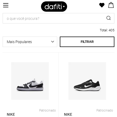
Total
:
405
FILTRAR
Patrocinado
Patrocinado
NIKE
NIKE