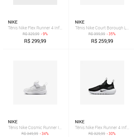
NIKE
NIKE
Tênis Nike Flex Runner 4 Infantil
Tênis Nike Court Borough Low Rec
R$
329,99
- 9%
R$
399,99
- 35%
R$
299,99
R$
259,99
NIKE
NIKE
Tênis Nike Cosmic Runner Infantil
Tênis Nike Flex Runner 4 Infantil
R$
349,99
- 34%
R$
329,99
- 30%