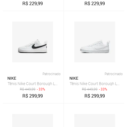
R$
229,99
R$
229,99
Patrocinado
Patrocinado
NIKE
NIKE
Tênis Nike Court Borough Low Recraft Infantil
Tênis Nike Court Borough Low Rec
R$
449,99
- 33%
R$
449,99
- 33%
R$
299,99
R$
299,99