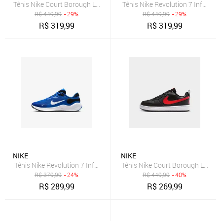
Tênis Nike Court Borough Low Recraft Infantil
Tênis Nike Revolution 7 Infantil
R$
449,99
- 29%
R$
449,99
- 29%
R$
319,99
R$
319,99
NIKE
NIKE
Tênis Nike Revolution 7 Infantil
Tênis Nike Court Borough Low Rec
R$
379,99
- 24%
R$
449,99
- 40%
R$
289,99
R$
269,99