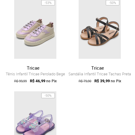
-53%
-50%
Tricae
Tricae
Tênis Infantil Tricae Perolado Bege
Sandália Infantil Tricae Tachas Preta
R$ 99,99
R$ 46,99
R$ 79,90
R$ 39,99
no Pix
no Pix
-50%