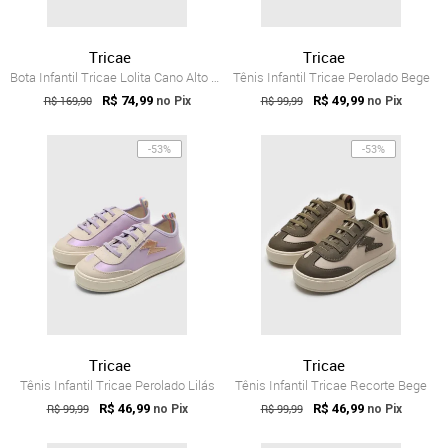
Tricae
Tricae
Bota Infantil Tricae Lolita Cano Alto Preta
Tênis Infantil Tricae Perolado Bege
R$ 169,90
R$ 74,99
R$ 99,99
R$ 49,99
no Pix
no Pix
-53%
-53%
Tricae
Tricae
Tênis Infantil Tricae Perolado Lilás
Tênis Infantil Tricae Recorte Bege
R$ 99,99
R$ 46,99
R$ 99,99
R$ 46,99
no Pix
no Pix