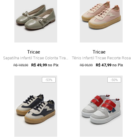
Tricae
Tricae
Sapatilha Infantil Tricae Colorita Tira ...
Tênis Infantil Tricae Recorte Rosa
R$ 109,90
R$ 49,99
R$ 99,99
R$ 47,99
no Pix
no Pix
-53%
-50%