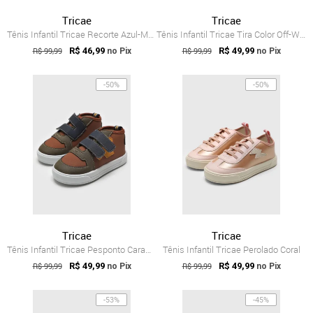
Tricae
Tricae
Tênis Infantil Tricae Recorte Azul-Marinho
Tênis Infantil Tricae Tira Color Off-White
R$ 99,99
R$ 46,99
R$ 99,99
R$ 49,99
no Pix
no Pix
-50%
-50%
Tricae
Tricae
Tênis Infantil Tricae Pesponto Caramelo
Tênis Infantil Tricae Perolado Coral
R$ 99,99
R$ 49,99
R$ 99,99
R$ 49,99
no Pix
no Pix
-53%
-45%