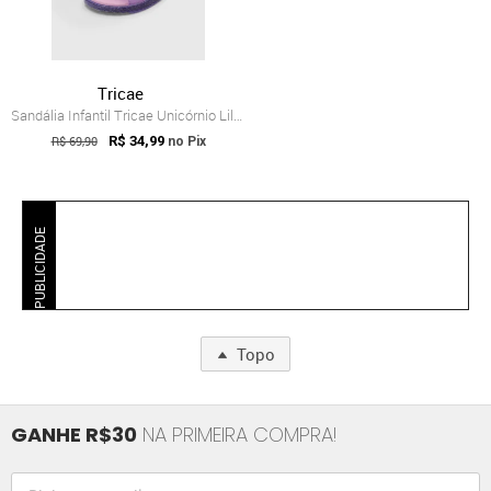
Tricae
Sandália Infantil Tricae Unicórnio Lilás
R$ 69,90
R$ 34,99
no Pix
PUBLICIDADE
Topo
GANHE R$30
NA PRIMEIRA COMPRA!