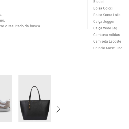
Biquini
Bolsa Colcci
o.
Bolsa Santa Lolla
mo.
Calça Jogger
trar o resultado da busca.
Calça Wide Leg
Camiseta Adidas
Camiseta Lacoste
Chinelo Masculino