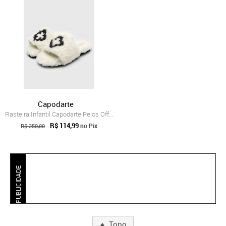
Capodarte
Rasteira Infantil Capodarte Pelos Off-White
R$ 114,99
no Pix
R$ 250,00
PUBLICIDADE
Topo