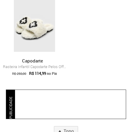
Capodarte
Rasteira Infantil Capodarte Pelos Off-White
R$ 114,99
no Pix
R$ 250,00
PUBLICIDADE
Topo