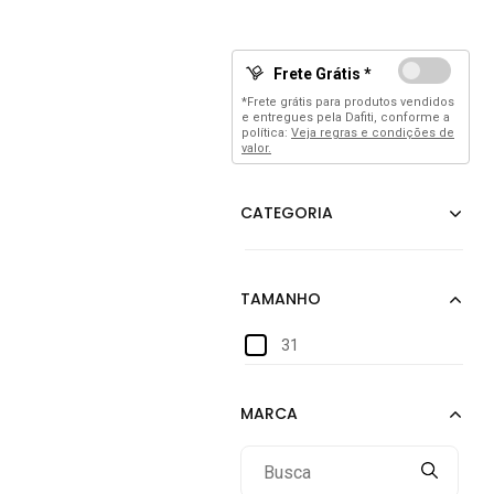
Frete Grátis *
*Frete grátis para produtos vendidos
e entregues pela Dafiti, conforme a
política:
Veja regras e condições de
valor.
31