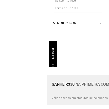
R$ 500 - R$ 1000
acima de R$ 1000
PUBLICIDADE
NA PRIMEIRA COM
GANHE R$30
Válido apenas em produtos selecionados