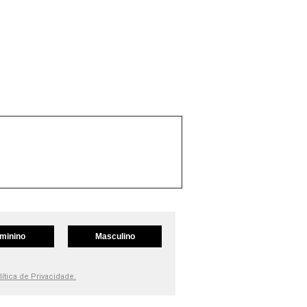
minino
Masculino
lítica de Privacidade.