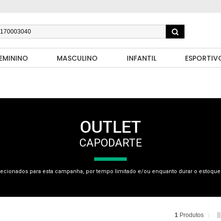
EMININO
MASCULINO
INFANTIL
ESPORTIV
OUTLET
CAPODARTE
ecionados para esta campanha, por tempo limitado e/ou enquanto durar o estoque.
1
Produtos