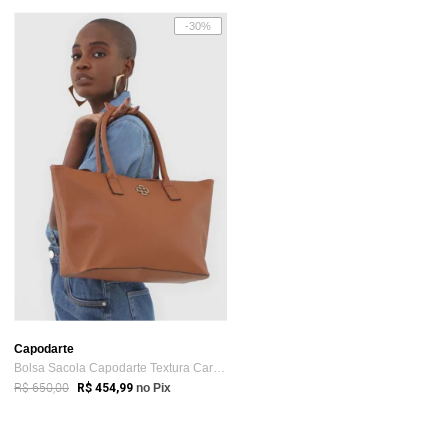
-30%
Capodarte
Bolsa Sacola Capodarte Textura Caramelo
R$ 650,00
R$ 454,99
no Pix