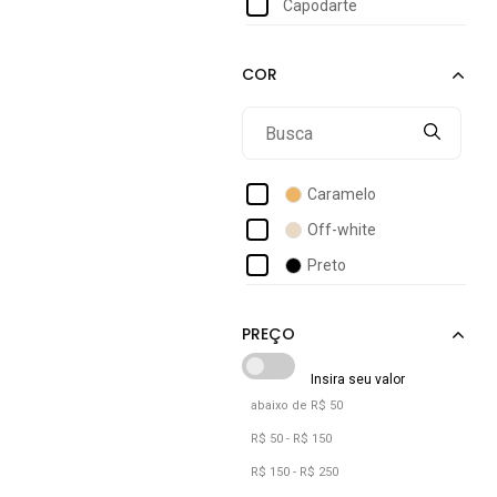
Capodarte
Caramelo
Off-white
Preto
abaixo de R$ 50
R$ 50 - R$ 150
R$ 150 - R$ 250