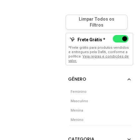
Frete Grátis *
*Frete grátis para produtos vendidos
e entregues pela Dafiti, conforme a
política:
Veja regras e condições de
valor.
Feminino
Masculino
Menina
Menino