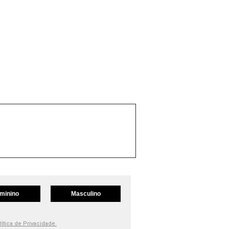
minino
Masculino
lítica de Privacidade.