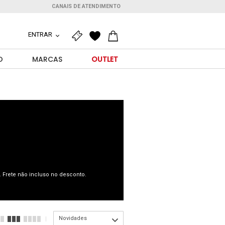
CANAIS DE ATENDIMENTO
ENTRAR
O
MARCAS
OUTLET
 Frete não incluso no desconto.
Novidades