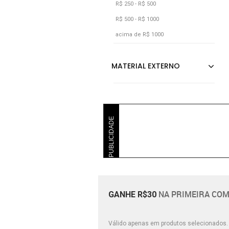
R$ 250 - R$ 500
R$ 500 - R$ 1000
acima de R$ 1000
PUBLICIDADE
NA PRIMEIRA COM
GANHE R$30
Válido apenas em produtos selecionados