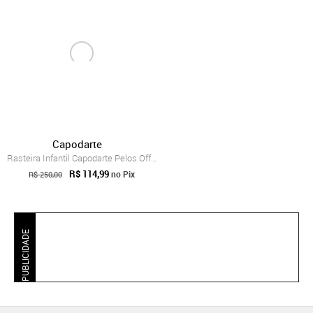
Capodarte
Rasteira Infantil Capodarte Pelos Off-White
R$ 114,99
no Pix
R$ 250,00
PUBLICIDADE