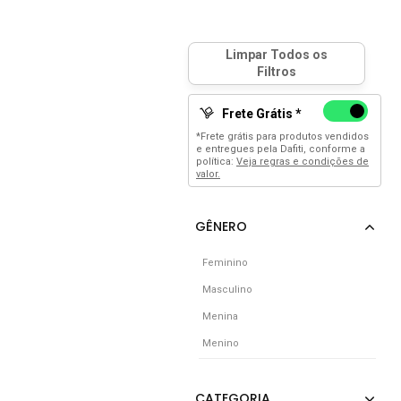
Frete Grátis *
*Frete grátis para produtos vendidos
e entregues pela Dafiti, conforme a
política:
Veja regras e condições de
valor.
Feminino
Masculino
Menina
Menino