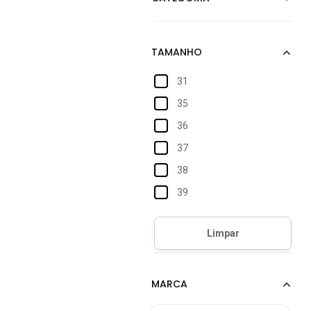
31
35
36
37
38
39
40