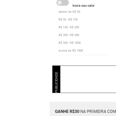
abaixo de R$ 50
R$ 50 - R$ 150
R$ 150 - R$ 250
R$ 250 - R$ 500
R$ 500 - R$ 1000
acima de R$ 1000
PUBLICIDADE
NA PRIMEIRA COM
GANHE R$30