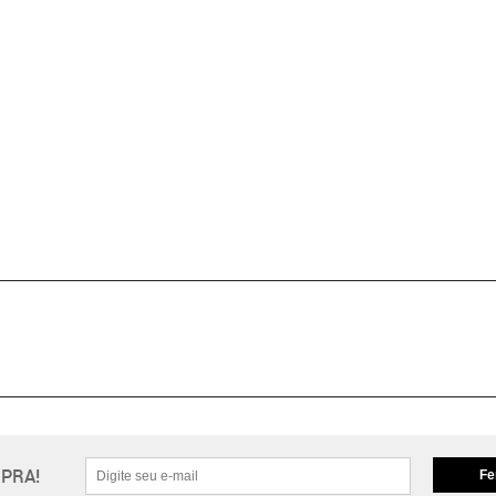
PRA!
Fe