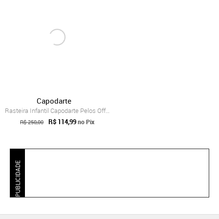
Capodarte
Rasteira Infantil Capodarte Pelos Off-White
R$ 114,99
no Pix
R$ 250,00
PUBLICIDADE