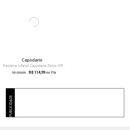
Capodarte
Rasteira Infantil Capodarte Pelos Off-White
R$ 114,99
no Pix
R$ 250,00
PUBLICIDADE