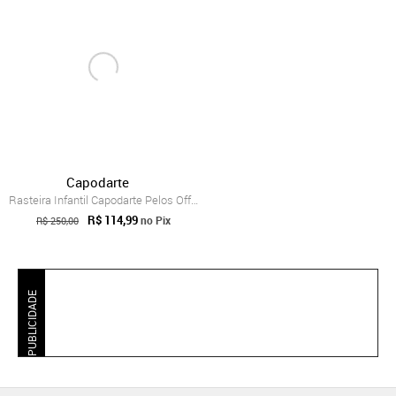
Capodarte
Rasteira Infantil Capodarte Pelos Off-White
R$ 114,99
no Pix
R$ 250,00
PUBLICIDADE