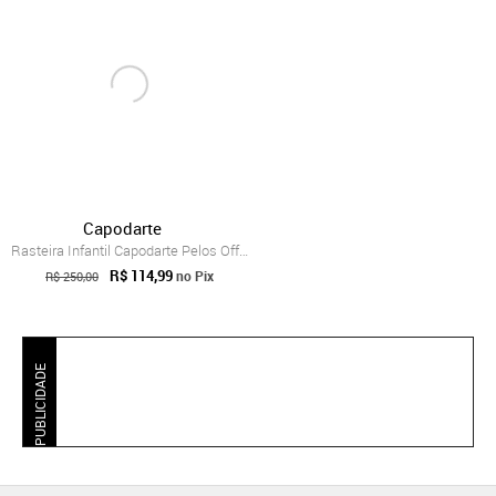
Capodarte
Rasteira Infantil Capodarte Pelos Off-White
R$ 114,99
no Pix
R$ 250,00
PUBLICIDADE