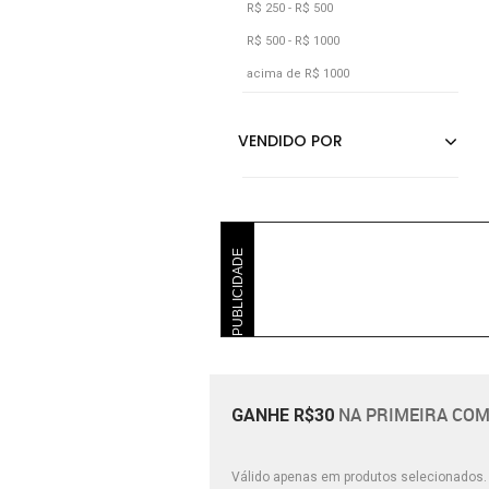
R$ 250 - R$ 500
R$ 500 - R$ 1000
acima de R$ 1000
PUBLICIDADE
NA PRIMEIRA COM
GANHE R$30
Válido apenas em produtos selecionados