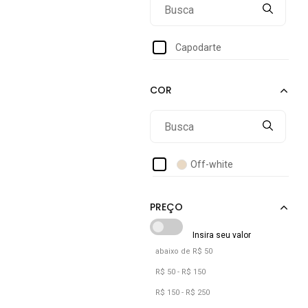
Capodarte
Off-white
abaixo de R$ 50
R$ 50 - R$ 150
R$ 150 - R$ 250