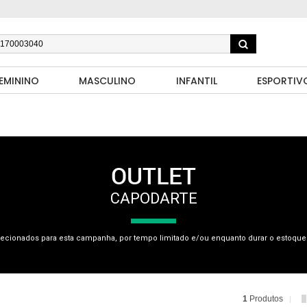
EMININO
MASCULINO
INFANTIL
ESPORTIV
OUTLET
CAPODARTE
ecionados para esta campanha, por tempo limitado e/ou enquanto durar o estoque.
1
Produtos