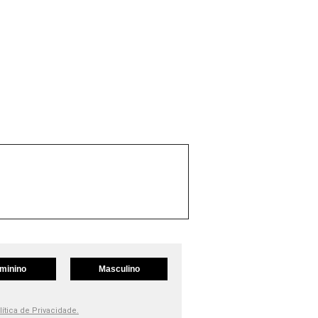
minino
Masculino
lítica de Privacidade.