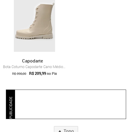
Capodarte
Bota Coturno Capodarte Cano Médio Lisa Off-White
R$ 209,99
no Pix
R$ 390,00
PUBLICIDADE
Topo