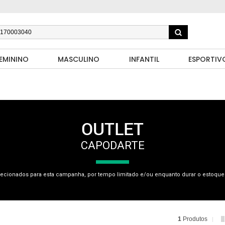
EMININO
MASCULINO
INFANTIL
ESPORTIV
OUTLET
CAPODARTE
ecionados para esta campanha, por tempo limitado e/ou enquanto durar o estoque.
1
Produtos