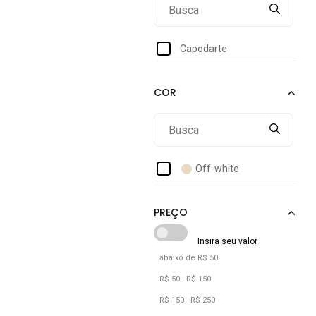
Capodarte
Off-white
abaixo de R$ 50
R$ 50 - R$ 150
R$ 150 - R$ 250