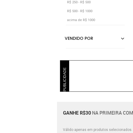
R$ 250 - R$ 500
R$ 500 - R$ 1000
acima de R$ 1000
PUBLICIDADE
NA PRIMEIRA COM
GANHE R$30
Válido apenas em produtos selecionados