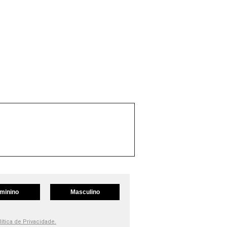
minino
Masculino
lítica de Privacidade.