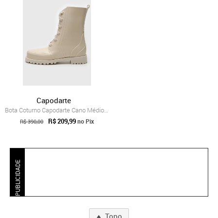
Capodarte
Bota Coturno Capodarte Cano Médio Lisa Off-White
R$ 209,99
no Pix
R$ 390,00
PUBLICIDADE
Topo