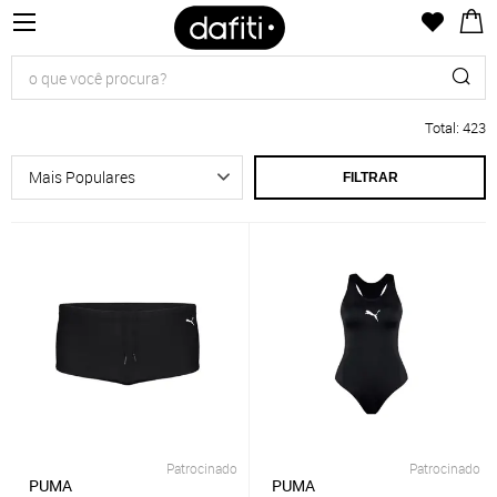
Total
:
423
FILTRAR
Patrocinado
Patrocinado
PUMA
PUMA