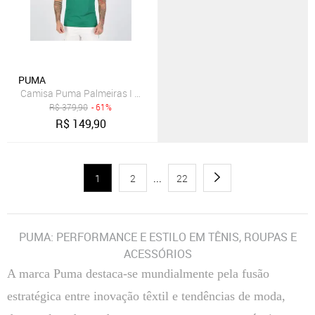
PUMA
Camisa Puma Palmeiras I 2024
R$
379,90
- 61%
R$
149,90
1
2
...
22
PUMA: PERFORMANCE E ESTILO EM TÊNIS, ROUPAS E
ACESSÓRIOS
A marca Puma destaca-se mundialmente pela fusão
estratégica entre inovação têxtil e tendências de moda,