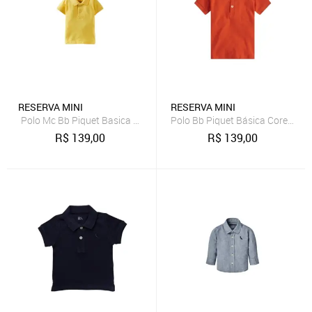
RESERVA MINI
RESERVA MINI
Polo Mc Bb Piquet Basica Reserva Mini
Polo Bb Piquet Básica Cores Res
R$
139,00
R$
139,00