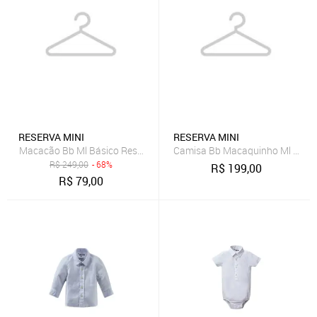
RESERVA MINI
RESERVA MINI
Macacão Bb Ml Básico Reserva Mini
Camisa Bb Macaquinho Ml Jeans
R$
249,00
- 68%
R$
199,00
R$
79,00