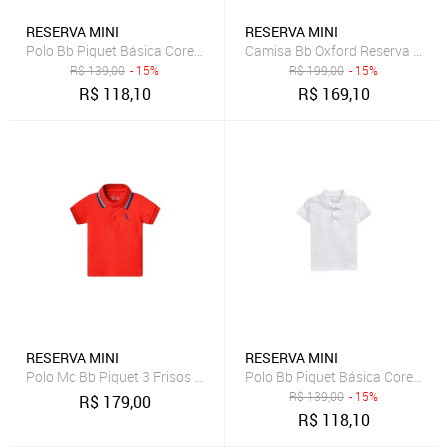
RESERVA MINI
RESERVA MINI
Polo Bb Piquet Básica Cores Reserva Mini
Camisa Bb Oxford Reserva Mini
R$
139,00
- 15%
R$
199,00
- 15%
R$
118,10
R$
169,10
RESERVA MINI
RESERVA MINI
Polo Mc Bb Piquet 3 Frisos Reserva Mini VERMELHO M
Polo Bb Piquet Básica Cores Res
R$
139,00
- 15%
R$
179,00
R$
118,10