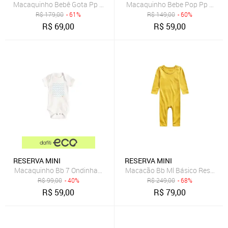
Macaquinho Bebê Gota Pp Bordado Reserva Mini
Macaquinho Bebe Pop Pp Borda
R$
179,00
- 61%
R$
149,00
- 60%
R$
69,00
R$
59,00
RESERVA MINI
RESERVA MINI
Macaquinho Bb 7 Ondinhas Reserva Mini Branco
Macacão Bb Ml Básico Reserva 
R$
99,00
- 40%
R$
249,00
- 68%
R$
59,00
R$
79,00