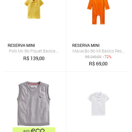
RESERVA MINI
RESERVA MINI
Polo Mc Bb Piquet Basica Reserva Mini
Macacão Bb Ml Básico Reserva 
R$
249,00
- 72%
R$
139,00
R$
69,00