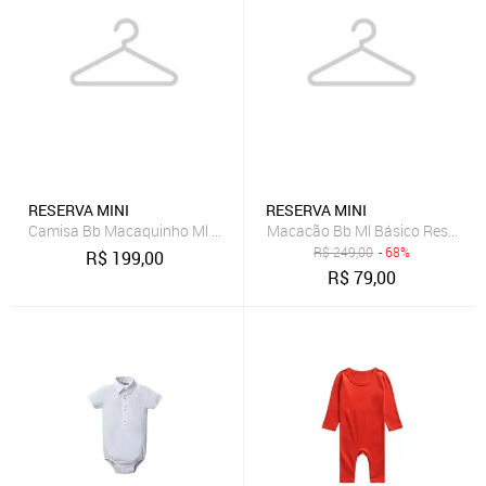
RESERVA MINI
RESERVA MINI
Camisa Bb Macaquinho Ml Jeans Reserva Mini Azul
Macacão Bb Ml Básico Reserva 
R$
249,00
- 68%
R$
199,00
R$
79,00