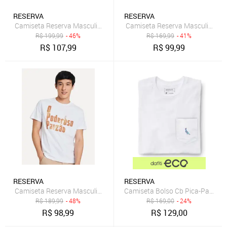
RESERVA
RESERVA
Camiseta Reserva Masculina Estampada Sextou NY Branca
Camiseta Reserva Masculina Es
R$
199,99
- 46%
R$
169,99
- 41%
R$
107,99
R$
99,99
RESERVA
RESERVA
Camiseta Reserva Masculina Estampada Poderoso Paizão Branca
Camiseta Bolso Cb Pica-Pau Xad
R$
189,99
- 48%
R$
169,00
- 24%
R$
98,99
R$
129,00