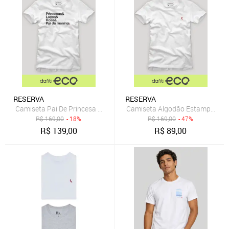
RESERVA
RESERVA
Camiseta Pai De Princesa Reserva Branco
Camiseta Algodão Estampada Sb
R$
169,00
- 18%
R$
169,00
- 47%
R$
139,00
R$
89,00