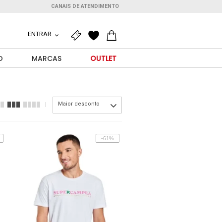
CANAIS DE ATENDIMENTO
ENTRAR
O
MARCAS
OUTLET
Maior desconto
-61%