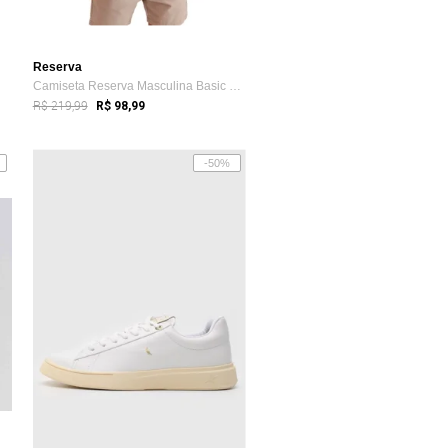
Reserva
Camiseta Reserva Masculina Basic Red Woo...
R$ 219,99
R$ 98,99
-50%