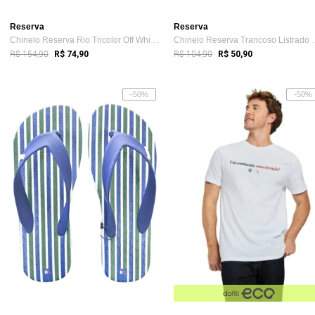
Reserva
Reserva
Chinelo Reserva Rio Tricolor Off White e Preto
Chinelo Reserva Tr
R$ 154,90
R$ 104,90
R$ 74,90
R$ 50,90
-50%
-50%