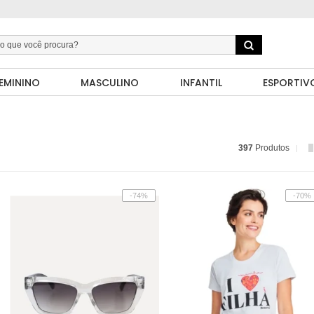
EMININO
MASCULINO
INFANTIL
ESPORTIV
397
Produtos
-74%
-70%