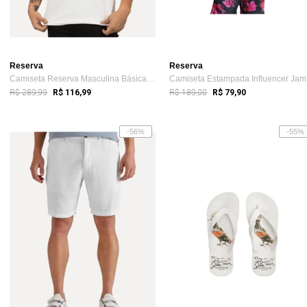
Reserva
Reserva
Camiseta Reserva Masculina Básica Brasa ...
Ca
R$ 289,99
R$ 189,00
R$ 116,99
R$ 79,90
-56%
-55%