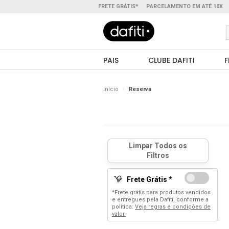
FRETE GRÁTIS*
PARCELAMENTO EM ATÉ 10X
PAIS
CLUBE DAFITI
F
Início
Reserva
Frete Grátis *
*Frete grátis para produtos vendidos
e entregues pela Dafiti, conforme a
política:
Veja regras e condições de
valor.