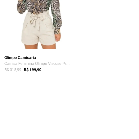
Olimpo Camisaria
Camisa Feminina Olimpo Viscose Premium M...
R$ 318,99
R$ 199,90