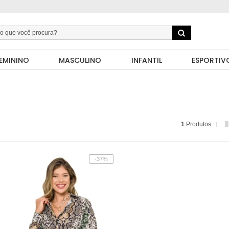
EMININO
MASCULINO
INFANTIL
ESPORTIV
1
Produtos
-37%