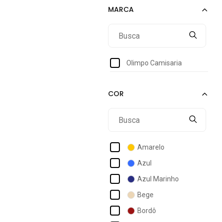
Olimpo Camisaria
Amarelo
Azul
Azul Marinho
Bege
Bordô