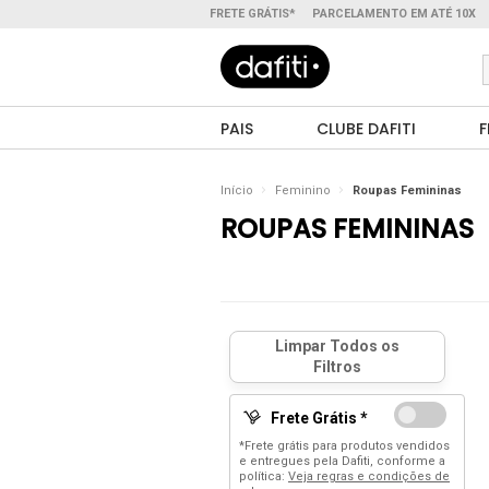
FRETE GRÁTIS*
PARCELAMENTO EM ATÉ 10X
PAIS
CLUBE DAFITI
F
Início
Feminino
Roupas Femininas
ROUPAS FEMININAS
Frete Grátis *
*Frete grátis para produtos vendidos
e entregues pela Dafiti, conforme a
política:
Veja regras e condições de