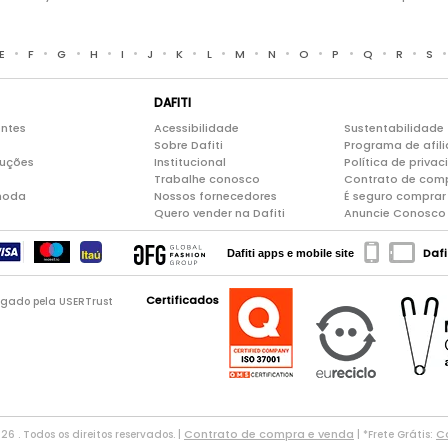
•
•
•
•
•
•
•
•
•
•
•
•
•
•
E
F
G
H
I
J
K
L
M
N
O
P
Q
R
S
DAFITI
entes
Acessibilidade
Sustentabilidade
Sobre Dafiti
Programa de afil
luções
Institucional
Política de priva
Trabalhe conosco
Contrato de com
moda
Nossos fornecedores
É seguro comprar 
Quero vender na Dafiti
Anuncie Conosco
Dafi
Dafiti apps e mobile site
Certificados
logado pela USERTrust
Contrato de compra e venda
Co
026 . Todos os direitos reservados. |
| *Frete Grátis: