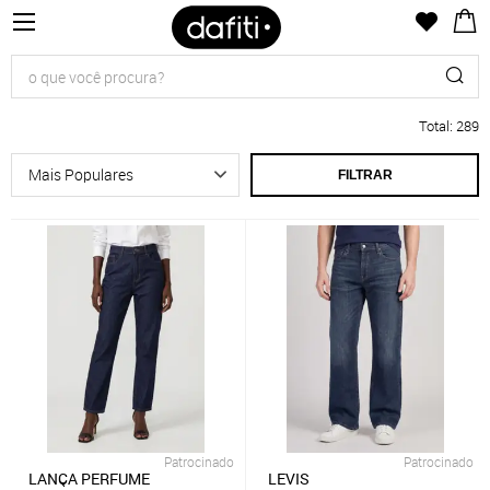
Total
:
289
FILTRAR
Patrocinado
Patrocinado
LANÇA PERFUME
LEVIS